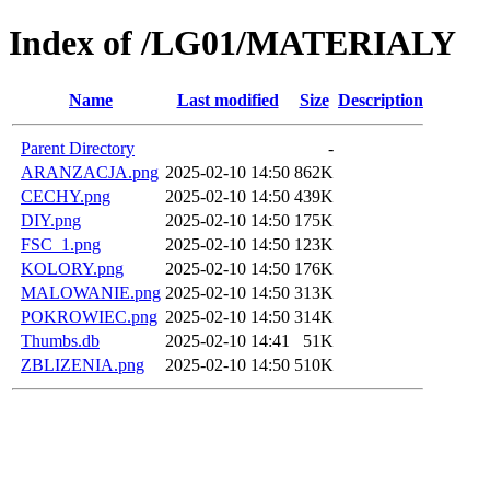
Index of /LG01/MATERIALY
Name
Last modified
Size
Description
Parent Directory
-
ARANZACJA.png
2025-02-10 14:50
862K
CECHY.png
2025-02-10 14:50
439K
DIY.png
2025-02-10 14:50
175K
FSC_1.png
2025-02-10 14:50
123K
KOLORY.png
2025-02-10 14:50
176K
MALOWANIE.png
2025-02-10 14:50
313K
POKROWIEC.png
2025-02-10 14:50
314K
Thumbs.db
2025-02-10 14:41
51K
ZBLIZENIA.png
2025-02-10 14:50
510K